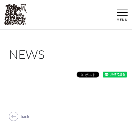
MENU
NEWS
back