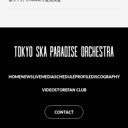
HOME
NEWS
LIVE
MEDIA
SCHEDULE
PROFILE
DISCOGRAPHY
VIDEO
STORE
FAN CLUB
CONTACT