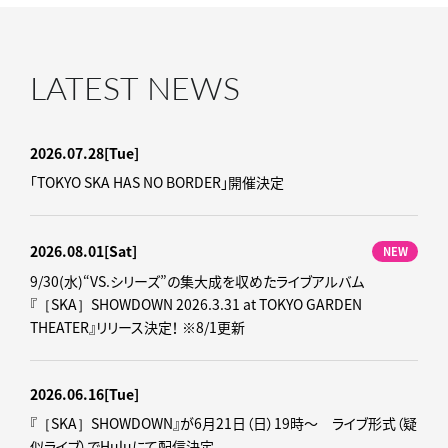
LATEST NEWS
2026.07.28
[Tue]
「TOKYO SKA HAS NO BORDER」開催決定
2026.08.01
[Sat]
NEW
9/30(水)“VS.シリーズ”の集大成を収めたライブアルバム
『［SKA］SHOWDOWN 2026.3.31 at TOKYO GARDEN
THEATER』リリース決定！ ※8/1更新
2026.06.16
[Tue]
『［SKA］SHOWDOWN』が6月21日（日）19時～ ライブ形式（疑
似ライブ）でHuluにて配信決定