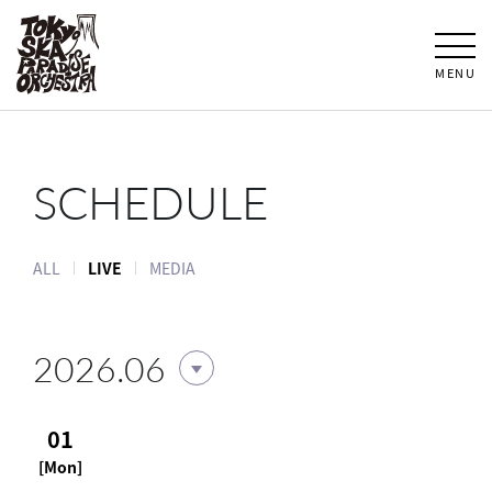
MENU
SCHEDULE
ALL
LIVE
MEDIA
2026.06
01
[Mon]