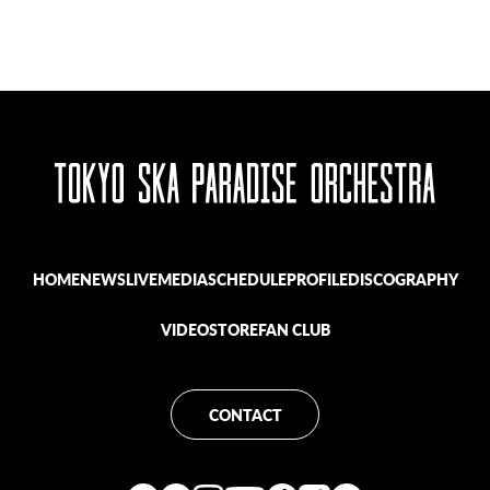
HOME
NEWS
LIVE
MEDIA
SCHEDULE
PROFILE
DISCOGRAPHY
VIDEO
STORE
FAN CLUB
CONTACT