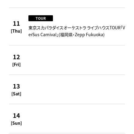
TOUR
11
東京スカパラダイスオーケストラ ライブハウスTOUR「V
[Thu]
erSus Carnival」(福岡県・Zepp Fukuoka)
12
[Fri]
13
[Sat]
14
[Sun]