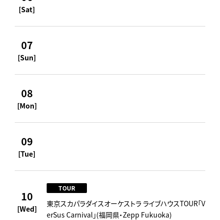
[Sat]
07
[Sun]
08
[Mon]
09
[Tue]
TOUR
10
東京スカパラダイスオーケストラ ライブハウスTOUR「V
[Wed]
erSus Carnival」(福岡県・Zepp Fukuoka)