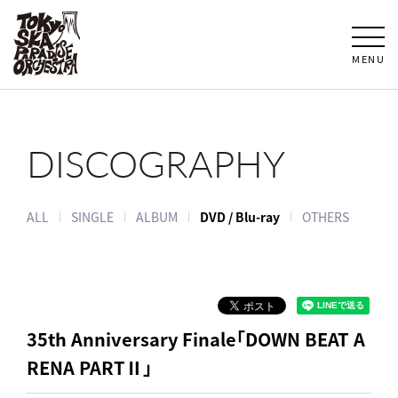
MENU
DISCOGRAPHY
ALL
SINGLE
ALBUM
DVD / Blu-ray
OTHERS
35th Anniversary Finale「DOWN BEAT A
RENA PARTⅡ」