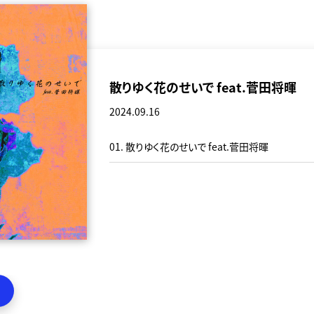
散りゆく花のせいで feat.菅田将暉
2024.09.16
01. 散りゆく花のせいで feat.菅田将暉