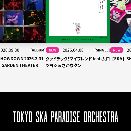
2026.09.30
2026.04.08
2
[ALBUM]
[SINGLE]
NEW
NEW
HOWDOWN 2026.3.31
グッドラック！マイフレンド feat.ムロ
［SKA］S
O GARDEN THEATER
ツヨシ & さかなクン