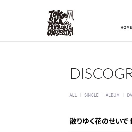
HOME
DISCOG
ALL
SINGLE
ALBUM
DV
散りゆく花のせいで f