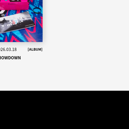
026.03.18
[ALBUM]
HOWDOWN