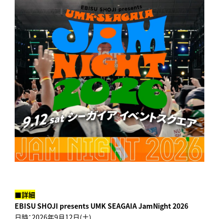
■詳細
EBISU SHOJI presents UMK SEAGAIA JamNight 2026
日時：2026年9月12日(土)