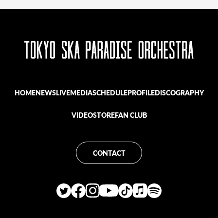
HOME
NEWS
LIVE
MEDIA
SCHEDULE
PROFILE
DISCOGRAPHY
VIDEO
STORE
FAN CLUB
CONTACT