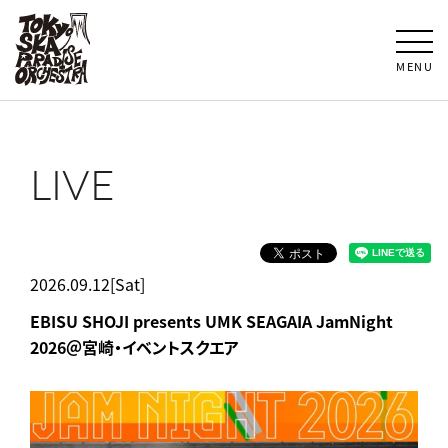
MENU
LIVE
2026.09.12[Sat]
EBISU SHOJI presents UMK SEAGAIA JamNight
2026＠宮崎・イベントスクエア