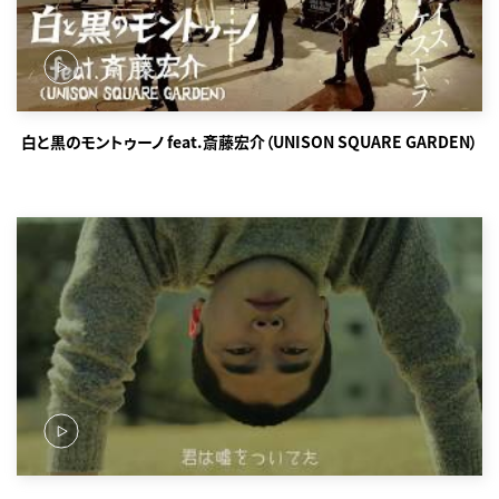
白と黒のモントゥーノ feat.斎藤宏介（UNISON SQUARE GARDEN）