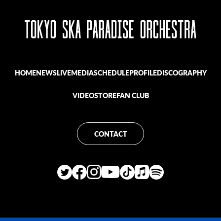
HOME
NEWS
LIVE
MEDIA
SCHEDULE
PROFILE
DISCOGRAPHY
VIDEO
STORE
FAN CLUB
CONTACT