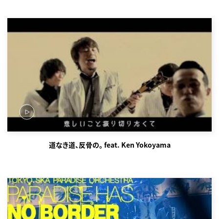
道なき道、反骨の。 feat. Ken Yokoyama