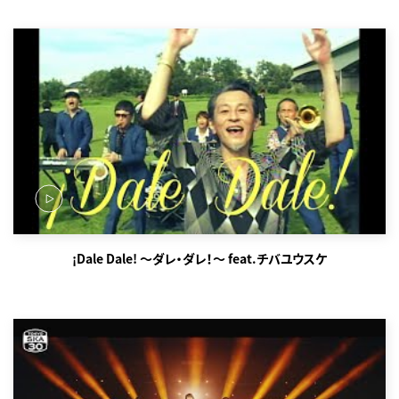
¡Dale Dale! ～ダレ・ダレ！～ feat.チバユウスケ