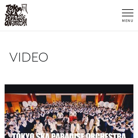
MENU
VIDEO