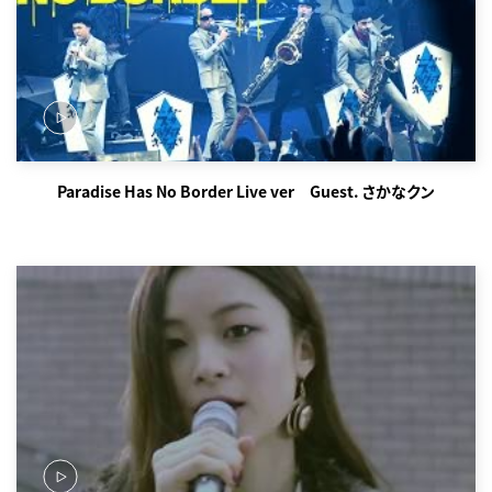
Paradise Has No Border Live ver Guest. さかなクン