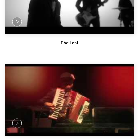
The Last