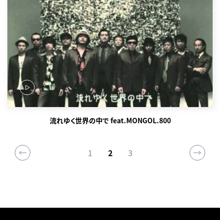
流れゆく世界の中で feat.MONGOL.800
1
2
3