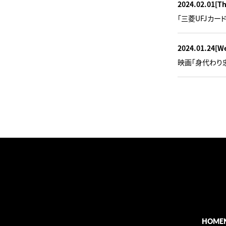
2024.02.01
[T
「三菱UFJカード
2024.01.24
[W
映画「身代わり忠臣
HOME