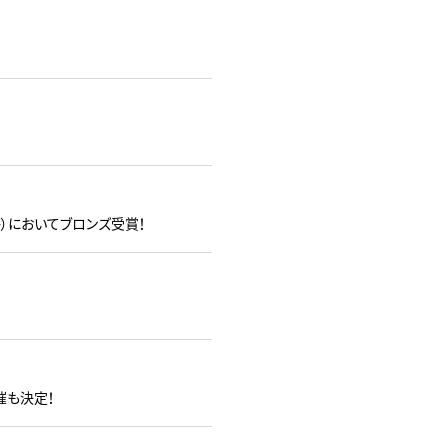
告祭）においてブロンズ受賞！
開催も決定！