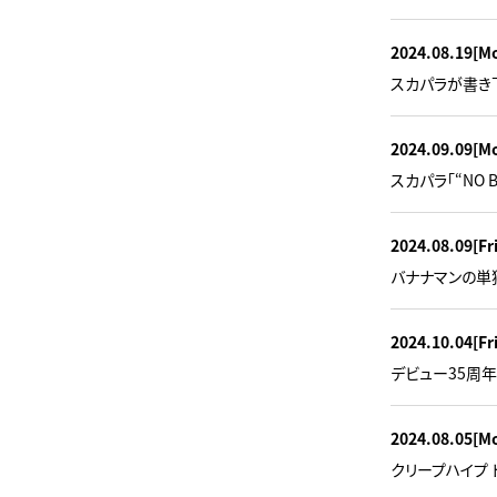
2024.08.19
[M
スカパラが書き下ろ
2024.09.09
[M
スカパラ「“NO 
2024.08.09
[Fr
バナナマンの単独ラ
2024.10.04
[Fr
デビュー35周年
2024.08.05
[M
クリープハイプ