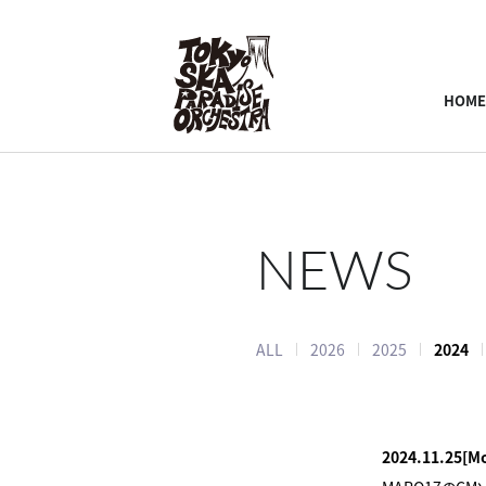
HOME
NEWS
ALL
2026
2025
2024
2024.11.25
[M