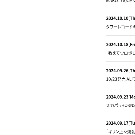
MARO17のC
2024.10.10
[T
タワーレコードの「
2024.10.18
[Fr
「教えてウロボロ
2024.09.26
[T
10/23発売 A
2024.09.23
[M
スカパラHORNS 
2024.09.17
[Tu
「キリン上々焼酎