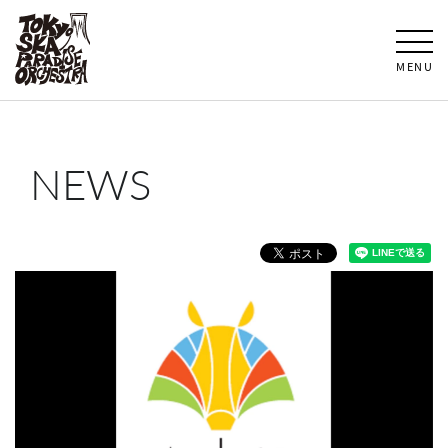
MENU
NEWS