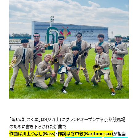
「追い越してく星」は4/22(土)にグランドオープンする京都競馬場
のために書き下ろされた新曲で
作曲は川上つよし(Bass)
・
作詞は谷中敦(Baritone sax)
が担当