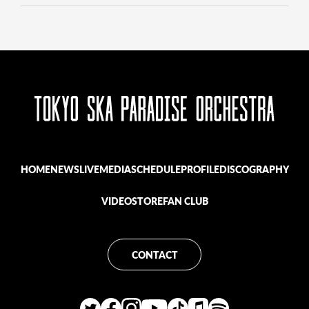
HOME
NEWS
LIVE
MEDIA
SCHEDULE
PROFILE
DISCOGRAPHY
VIDEO
STORE
FAN CLUB
CONTACT