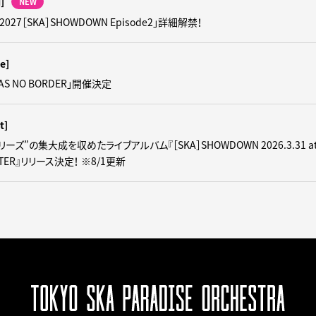
i]
NEW
 2027［SKA］SHOWDOWN Episode2」詳細解禁！
e]
 HAS NO BORDER」開催決定
t]
.シリーズ”の集大成を収めたライブアルバム『［SKA］SHOWDOWN 2026.3.31 at
ATER』リリース決定！ ※8/1更新