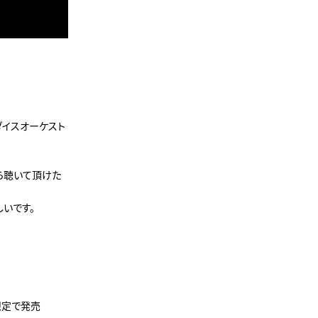
ラダイスオーケスト
ら聴いて頂けた
いです。
限定で発売