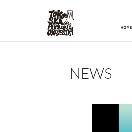
HOME
NEWS