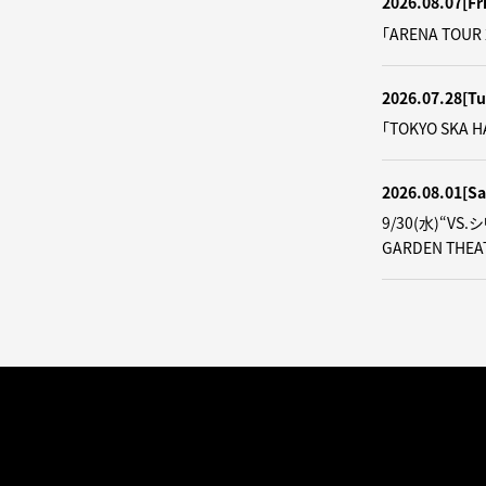
2026.08.07
[Fr
「ARENA TOUR
2026.07.28
[Tu
「TOKYO SKA
2026.08.01
[Sa
9/30(水)“VS
GARDEN THE