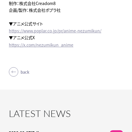
制作：株式会社Creadom8
企画/製作：株式会社ポプラ社
▼アニメ公式サイト
https://www.poplar.co.jp/pr/anime-nezumikun/
▼アニメ公式X
https://x.com/nezumikun_anime
back
LATEST NEWS