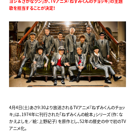
ヨシ & さかなクン」が、TVアニメ『ねずみくんのチョッキ』の主題
歌を担当することが決定！
4月4日(土)あさ9:30より放送されるTVアニメ『ねずみくんのチョッ
キ』は、1974年に刊行された「ねずみくんの絵本」シリーズ（作：な
かえよしを／絵：上野紀子）を原作とし、52年の歴史の中で初のTV
アニメ化。