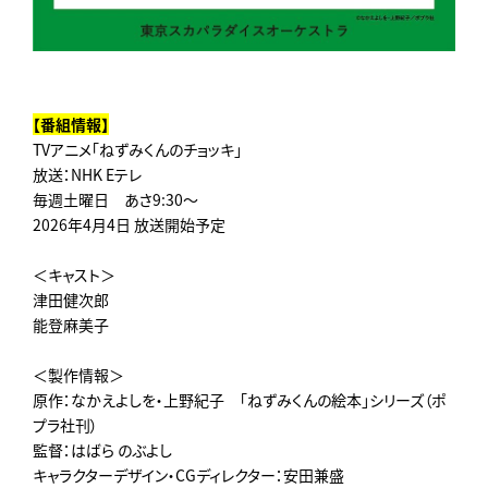
【番組情報】
TVアニメ「ねずみくんのチョッキ」
放送：NHK Eテレ
毎週土曜日 あさ9:30～
2026年4月4日 放送開始予定
＜キャスト＞
津田健次郎
能登麻美子
＜製作情報＞
原作：なかえよしを・上野紀子 「ねずみくんの絵本」シリーズ（ポ
プラ社刊）
監督：はばら のぶよし
キャラクターデザイン・CGディレクター：安田兼盛