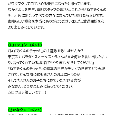
がワクワクして口ずさめる楽曲になったと思っています。
なかえよしを先生、番組スタッフの皆さん、これから『ねずみくんの
チョッキ』に出会うすべての方々に喜んでいただけたら幸いです。
素晴らしい機会を本当にありがとうございました。放送開始を心
より楽しみにしています。
〈ムロツヨシ
コメント〉
『ねずみくんのチョッキ』の主題歌を歌いませんか？
東京スカパラダイスオーケストラさんがまた何かを言い出した。い
や、言ってくれている。即答で「やります、やらせてください」
『ねずみくんのチョッキ』の絵本の世界がテレビの世界でどう表現
されて、どんな風に歌も皆さんのお耳に届くのか。
そしてたくさんのお子たちに見ていただける喜び。
みなさん、どうか楽しみに待っててください。
ムロツヨシ嬉しいです！！！
〈さかなクン
コメント〉