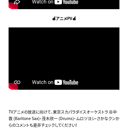
🍎アニメPV🍎
TVアニメの放送に向けて、東京スカパラダイスオーケストラ 谷中
敦 (Baritone Sax)・茂木欣一 (Drums)・ムロツヨシ・さかなクンか
らのコメントも是非チェックしてください！