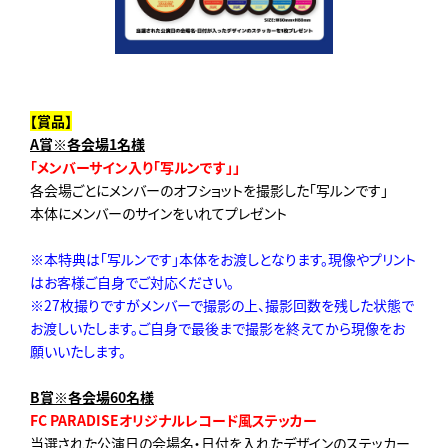
【賞品】
A賞※各会場1名様
「メンバーサイン入り「写ルンです」」
各会場ごとにメンバーのオフショットを撮影した「写ルンです」
本体にメンバーのサインをいれてプレゼント
※本特典は「写ルンです」本体をお渡しとなります。現像やプリント
はお客様ご自身でご対応ください。
※27枚撮りですがメンバーで撮影の上、撮影回数を残した状態で
お渡しいたします。
ご自身で最後まで撮影を終えてから現像をお
願いいたします。
B賞※各会場60名様
FC PARADISEオリジナルレコード風ステッカー
当選された公演日の会場名・日付を入れたデザインのステッカー