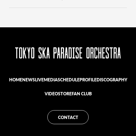
HOME
NEWS
LIVE
MEDIA
SCHEDULE
PROFILE
DISCOGRAPHY
VIDEO
STORE
FAN CLUB
CONTACT