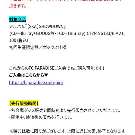
頂きます。
対象商品
アルバム『［SKA］SHOWDOWN』
【CD+Blu-ray+GOODS盤・1CD+1Blu-ray】 CTZR-96133/B ￥21,
100（税込）
初回生産限定盤／ボックス仕様
これからのFC PARADISEご入会でもご購入可能です！
ご入会はこちらから▼
https://fcparadise.net/join/
【先行販売時間】
・各会場グッズ販売と同時刻より先行販売させていただきます。
・開場中、終演後の販売を行います。
※特典は数に限りがございます。上限に達し次第、終了となります