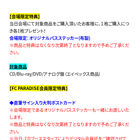
【会場限定特典】
当日会場にて対象商品をご購入頂いたお客様に、１枚ご購入につ
き各1枚プレゼント！
会場限定：オリジナルパスステッカー(布製)
※商品と特典はなくなり次第終了となりますので予めご了承くだ
さい。
対象商品
CD/Blu-ray/DVD/アナログ盤（エイベックス商品）
【FC PARADISE会員限定特典】
◆直筆サイン入り大判ポストカード
※会場限定であるオリジナルパスステッカーも一緒にお渡しいた
します。
※商品と特典はなくなり次第終了となりますので予めご了承くだ
さい。
※当日、CDブーススタッフによりデジタル会員証をご確認させて