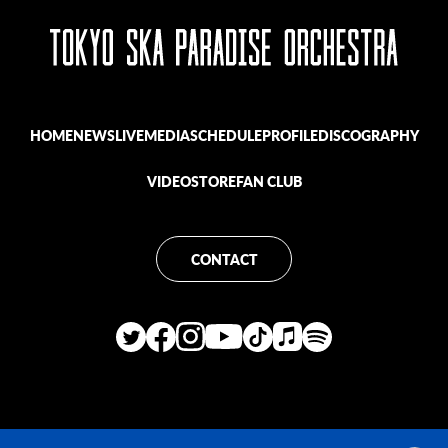
HOME
NEWS
LIVE
MEDIA
SCHEDULE
PROFILE
DISCOGRAPHY
VIDEO
STORE
FAN CLUB
CONTACT