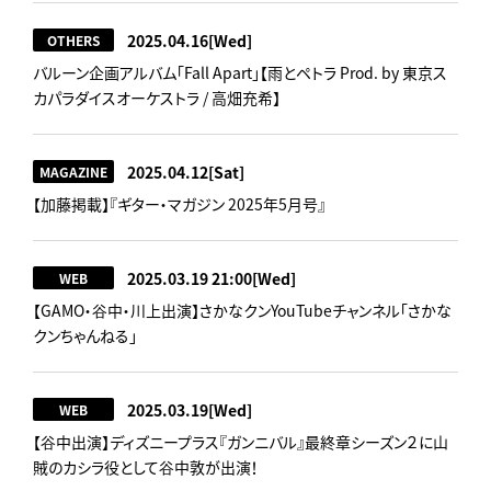
2025.04.16
[Wed]
OTHERS
バルーン企画アルバム「Fall Apart」【雨とペトラ Prod. by 東京ス
カパラダイスオーケストラ / 高畑充希】
2025.04.12
[Sat]
MAGAZINE
【加藤掲載】『ギター・マガジン 2025年5月号』
2025.03.19 21:00
[Wed]
WEB
【GAMO・谷中・川上出演】さかなクンYouTubeチャンネル「さかな
クンちゃんねる」
2025.03.19
[Wed]
WEB
【谷中出演】ディズニープラス『ガンニバル』最終章シーズン２に山
賊のカシラ役として谷中敦が出演！