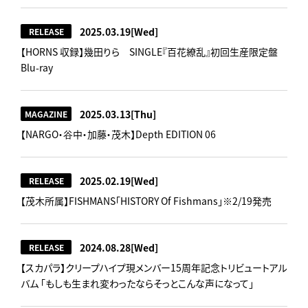
2025.03.19
[Wed]
RELEASE
【HORNS 収録】幾田りら SINGLE『百花繚乱』初回生産限定盤
Blu-ray
2025.03.13
[Thu]
MAGAZINE
【NARGO・谷中・加藤・茂木】Depth EDITION 06
2025.02.19
[Wed]
RELEASE
【茂木所属】FISHMANS「HISTORY Of Fishmans」※2/19発売
2024.08.28
[Wed]
RELEASE
【スカパラ】クリープハイプ現メンバー15周年記念トリビュートアル
バム 「もしも生まれ変わったならそっとこんな声になって」