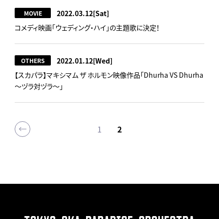
2022.03.12
[Sat]
MOVIE
コメディ映画「ウェディング・ハイ」の主題歌に決定！
2022.01.12
[Wed]
OTHERS
【スカパラ】マキシマム ザ ホルモン映像作品「Dhurha VS Dhurha
～ヅラ対ヅラ～」
1
2