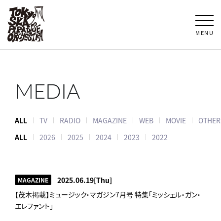
MENU
MEDIA
ALL
TV
RADIO
MAGAZINE
WEB
MOVIE
OTHER
ALL
2026
2025
2024
2023
2022
2025.06.19
[Thu]
MAGAZINE
【茂木掲載】ミュージック・マガジン7月号 特集「ミッシェル・ガン・
エレファント」