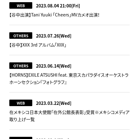
2023.08.04 21:00
[Fri]
WEB
【谷中出演】Tani Yuuki 「Cheers」MVカメオ出演！
2023.07.26
[Wed]
OTHERS
【谷中】XIIX 3rd アルバム「XIIX」
2023.06.14
[Wed]
OTHERS
【HORNS】EXILE ATSUSHI feat. 東京スカパラダイスオーケストラ
ホーンセクション『フォトグラフ』
2023.03.22
[Wed]
WEB
在メキシコ日本大使館「在外公館長表彰」受賞※メキシコメディア
取り上げ一覧