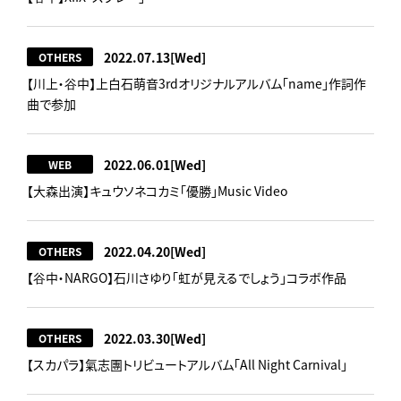
2022.07.13
[Wed]
OTHERS
【川上・谷中】上白石萌音3rdオリジナルアルバム「name」作詞作
曲で参加
2022.06.01
[Wed]
WEB
【大森出演】キュウソネコカミ「優勝」Music Video
2022.04.20
[Wed]
OTHERS
【谷中・NARGO】石川さゆり「虹が見えるでしょう」コラボ作品
2022.03.30
[Wed]
OTHERS
【スカパラ】氣志團トリビュートアルバム「All Night Carnival」