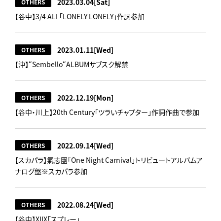
2023.03.04
[Sat]
OTHERS
【谷中】3/4 ALI 「LONELY LONELY」作詞参加
2023.01.11
[Wed]
OTHERS
【沖】“Sembello“ALBUMサブスク解禁
2022.12.19
[Mon]
OTHERS
【谷中・川上】20th Century「ツラいチャプター」作詞作曲で参加
2022.09.14
[Wed]
OTHERS
【スカパラ】氣志團「One Night Carnival」トリビュートアルバムア
ナログ盤※スカパラ参加
2022.08.24
[Wed]
OTHERS
【谷中】XIIX「スプレー」