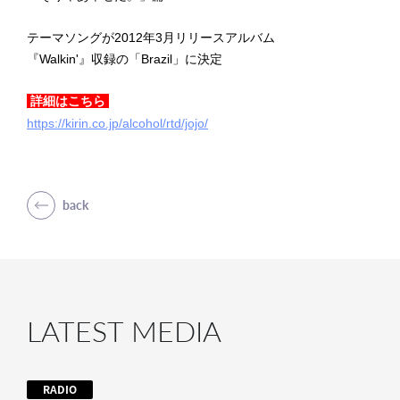
テーマソングが2012年3月リリースアルバム
『Walkin'』収録の「Brazil」に決定
詳細はこちら
https://kirin.co.jp/alcohol/rtd/jojo/
back
LATEST MEDIA
RADIO