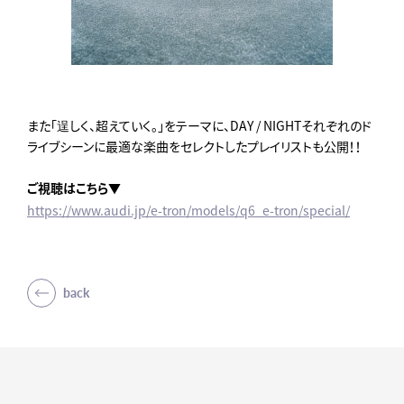
また「逞しく、超えていく。」をテーマに、DAY / NIGHTそれぞれのド
ライブシーンに最適な楽曲をセレクトしたプレイリストも公開！！
ご視聴はこちら▼
https://www.audi.jp/e-tron/models/q6_e-tron/special/
back