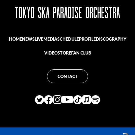
HOME
NEWS
LIVE
MEDIA
SCHEDULE
PROFILE
DISCOGRAPHY
VIDEO
STORE
FAN CLUB
CONTACT