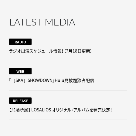
LATEST MEDIA
RADIO
ラジオ出演スケジュール情報！（7月18日更新）
WEB
『［SKA］SHOWDOWN』Hulu見放題独占配信
RELEASE
【加藤所属】 LOSALIOS オリジナル・アルバムを発売決定！