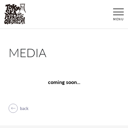
MENU
MEDIA
coming soon...
back