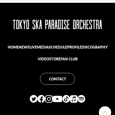
HOME
NEWS
LIVE
MEDIA
SCHEDULE
PROFILE
DISCOGRAPHY
VIDEO
STORE
FAN CLUB
CONTACT