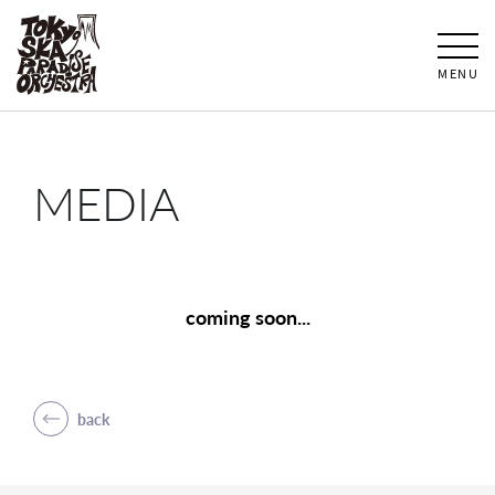
MENU
MEDIA
coming soon...
back