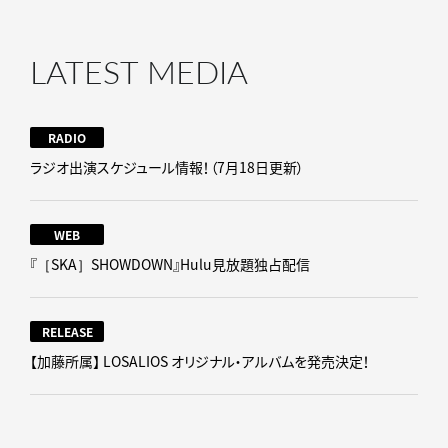
LATEST MEDIA
RADIO
ラジオ出演スケジュール情報！（7月18日更新）
WEB
『［SKA］SHOWDOWN』Hulu見放題独占配信
RELEASE
【加藤所属】 LOSALIOS オリジナル・アルバムを発売決定！