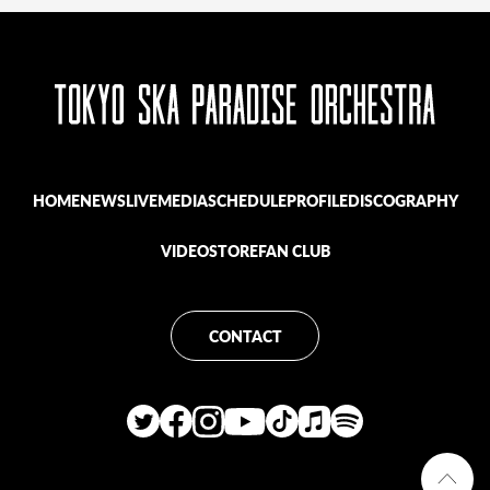
HOME
NEWS
LIVE
MEDIA
SCHEDULE
PROFILE
DISCOGRAPHY
VIDEO
STORE
FAN CLUB
CONTACT